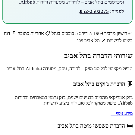
ומכרסמים בתל אביב – לדירות, מסעדות ודירות Airbnb.
לפנייה:
052-2502275
.
✅ רישיון מדביר 1969
⭐ דירוג 5 כוכבים בגוגל
📋 אחריות כתובה
📄 דוח
ביצוע לרשויות
📍 תל אביב ויפו
שירותי הדברה בתל אביב
טיפול מקצועי לכל סוג מזיק – לדירה, עסק, מסעדה ו-Airbnb בתל אביב
🪳 הדברת ג'וקים בתל אביב
ג'וק אמריקאי מהביוב בבניינים ישנים, ג'וק גרמני במטבחים ובדירות
Airbnb. טיפול ממוקד לכל סוג, דוח ביצוע לרשויות.
מידע נוסף ←
🛏️ הדברת פשפשי מיטה בתל אביב