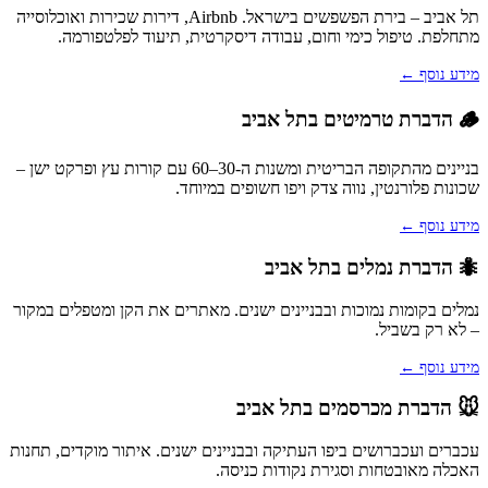
תל אביב – בירת הפשפשים בישראל. Airbnb, דירות שכירות ואוכלוסייה
מתחלפת. טיפול כימי וחום, עבודה דיסקרטית, תיעוד לפלטפורמה.
מידע נוסף ←
🪵 הדברת טרמיטים בתל אביב
בניינים מהתקופה הבריטית ומשנות ה-30–60 עם קורות עץ ופרקט ישן –
שכונות פלורנטין, נווה צדק ויפו חשופים במיוחד.
מידע נוסף ←
🐜 הדברת נמלים בתל אביב
נמלים בקומות נמוכות ובבניינים ישנים. מאתרים את הקן ומטפלים במקור
– לא רק בשביל.
מידע נוסף ←
🐭 הדברת מכרסמים בתל אביב
עכברים ועכברושים ביפו העתיקה ובבניינים ישנים. איתור מוקדים, תחנות
האכלה מאובטחות וסגירת נקודות כניסה.