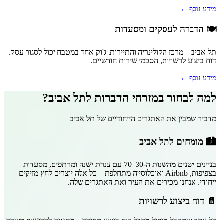
מידע נוסף ←
🍽️ הדברה לעסקים ומסעדות
תל אביב – מרכז הקולינריה והתיירות. ג'וק אחד במטבח יכול לסגור עסק.
דוח ביצוע לרשויות, הסכמי שירות חודשיים.
מידע נוסף ←
למה לבחור במזרחי הדברות לתל אביב?
מדביר שמבין את האתגרים הייחודיים של תל אביב
🏙️ מומחים לתל אביב
בניינים ישנים מהשנות ה-30–70 עם צנרת ישנה ומרתפים, מסעדות
בצפיפות, Airbnb ואוכלוסייה מתחלפת – כל אלה יוצרים לחץ מזיקים
ייחודי. אנחנו מכירים את העיר ואת האתגרים שלה.
📄 דוח ביצוע לרשויות