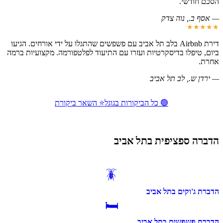
הסכם חודשי.
—
אסף ב.
, נוה צדק
★★★★★
דירת Airbnb בלב תל אביב עם פשפשים שהתגלו על ידי אורחים. הגיעו
ביום, טיפלו בדיסקרטיות ועזרו עם התיעוד לפלטפורמה. מקצועיות ברמה
אחרת.
—
ירדן ש.
, לב תל אביב
🟢 כל הביקורות בגוגל
⭐ השאר ביקורת
הדברה ספציפית בתל אביב
🪳
הדברת ג'וקים בתל אביב
🛏️
הדברת פשפשים בתל אביב