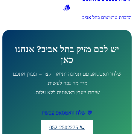
🪵
הדברת טרמיטים בתל אביב
יש לכם מזיק בתל אביב? אנחנו
כאן
שלחו וואטסאפ עם תמונה ותיאור קצר – ונכוון אתכם
מיד מה נכון לעשות.
שיחת ייעוץ ראשונית ללא עלות.
💬 שלח וואטסאפ עכשיו
📞 052-2502275