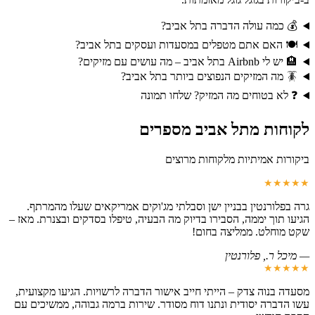
💰 כמה עולה הדברה בתל אביב?
🍽️ האם אתם מטפלים במסעדות ועסקים בתל אביב?
🏨 יש לי Airbnb בתל אביב – מה עושים עם מזיקים?
🪳 מה המזיקים הנפוצים ביותר בתל אביב?
❓ לא בטוחים מה המזיק? שלחו תמונה
לקוחות מתל אביב מספרים
ביקורות אמיתיות מלקוחות מרוצים
★★★★★
גרה בפלורנטין בבניין ישן וסבלתי מג'וקים אמריקאים שעלו מהמרתף.
הגיעו תוך יממה, הסבירו בדיוק מה הבעיה, טיפלו בסדקים ובצנרת. מאז –
שקט מוחלט. ממליצה בחום!
—
מיכל ר.
, פלורנטין
★★★★★
מסעדה בנוה צדק – הייתי חייב אישור הדברה לרשויות. הגיעו מקצועית,
עשו הדברה יסודית ונתנו דוח מסודר. שירות ברמה גבוהה, ממשיכים עם