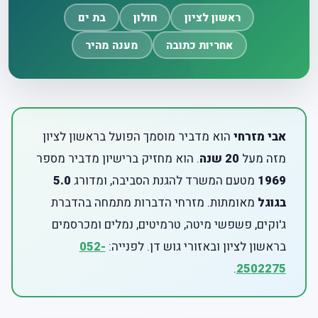
ראשון לציון
חולון
בת ים
אחריות כתובה
מענה מהיר
אבי מזרחי
הוא מדביר מוסמך הפועל בראשון לציון
מזה מעל
20 שנה
. הוא מחזיק ברישיון מדביר מספר
1969
מטעם המשרד להגנת הסביבה, ומדורג
5.0
בגוגל
מאומתות. מזרחי הדברות מתמחה בהדברת
ג'וקים, פשפשי מיטה, טרמיטים, נמלים ומכרסמים
בראשון לציון ובאזורי גוש דן. לפנייה:
052-
.
2502275