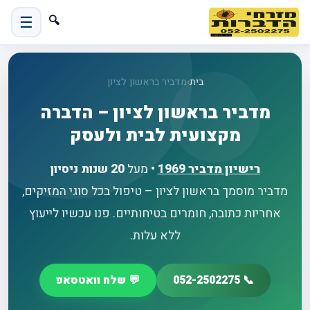
☰
🔍
בית
›
מדביר בראשון לציון
מדביר בראשון לציון – הדברה
מקצועית לבית ולעסק
רישיון מדביר
1969
• מעל
20 שנות ניסיון
מדביר מוסמך בראשון לציון – טיפול בכל סוגי המזיקים,
אחריות כתובה, חומרים בטיחותיים. פנו עכשיו לייעוץ
ללא עלות.
📞 052-2502275
💬 שלח וואטסאפ