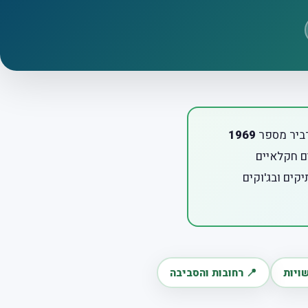
דביר מספר
1969
ם חקלאיים
קים ובג'וקים
ויות
📍 רחובות והסביבה