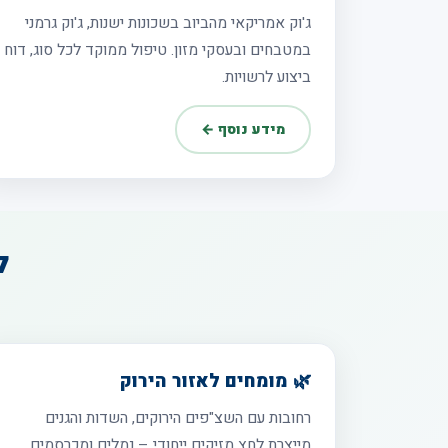
ג'וק אמריקאי מהביוב בשכונות ישנות, ג'וק גרמני
במטבחים ובעסקי מזון. טיפול ממוקד לכל סוג, דוח
ביצוע לרשויות.
מידע נוסף ←
ל
🌿 מומחים לאזור הירוק
רחובות עם השצ"פים הירוקים, השדות והגנים
מייצרת לחץ מזיקים ייחודי – נמלים ומכרסמים