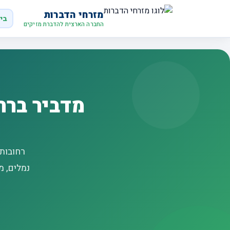
מזרחי הדברות
בי
החברה הארצית להדברת מזיקים
מדביר ברח
רחובות 
נמלים, מ