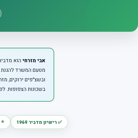
אבי מזרחי
הוא מדביר
מטעם המשרד להגנת ה
ובשצ"פים ירוקים, מז
בשכונות הצפופות. לפנ
⭐ דירו
✅ רישיון מדביר 1969