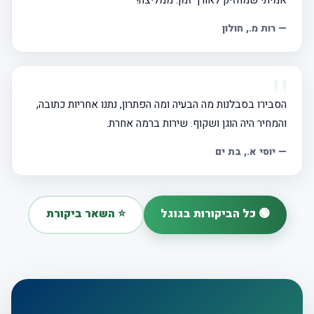
אמיתי שמחזיק לאורך זמן. ממליצה!
— רות מ., חולון
הסבירו בסבלנות מה הבעיה ומה הפתרון, נתנו אחריות כתובה,
והמחיר היה הוגן ושקוף. שירות ברמה אחרת.
— יוסי א., בת ים
🟢 כל הביקורות בגוגל
⭐ השאר ביקורת