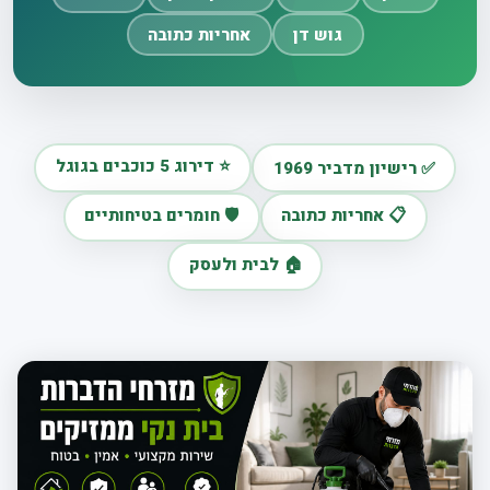
גוש דן
אחריות כתובה
⭐ דירוג 5 כוכבים בגוגל
✅ רישיון מדביר 1969
📋 אחריות כתובה
🛡️ חומרים בטיחותיים
🏠 לבית ולעסק