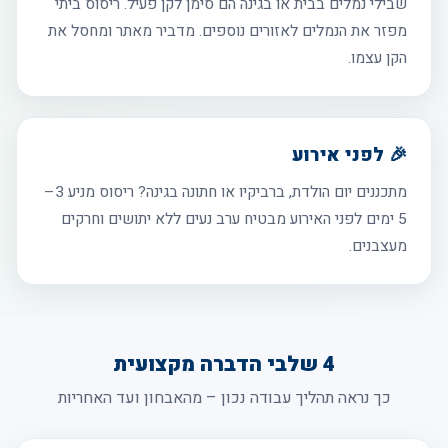
שבילי נמלים בבית או בגינה הם סימן לקן פעיל. ריסוס ביתי
מפזר את הנמלים לאזורים נוספים. מדביר מאתר ומחסל את
הקן עצמו.
🎉 לפני אירוע
מתכננים יום הולדת, ברביקיו או חתונה בגינה? ריסוס מניע 3–
5 ימים לפני האירוע מבטיח ערב נעים ללא יתושים וחרקים
מעצבנים.
4 שלבי הדברה מקצועית
כך נראה תהליך עבודה נכון – מהאבחון ועד האחריות